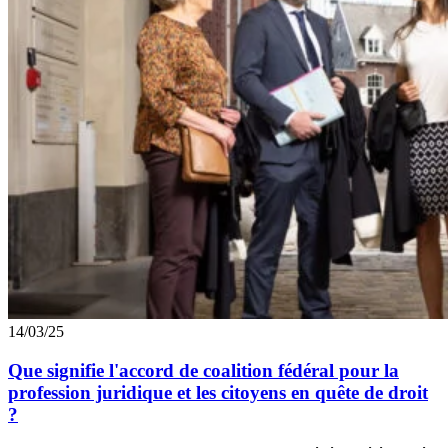
14/03/25
Que signifie l'accord de coalition fédéral pour la
profession juridique et les citoyens en quête de droit
?