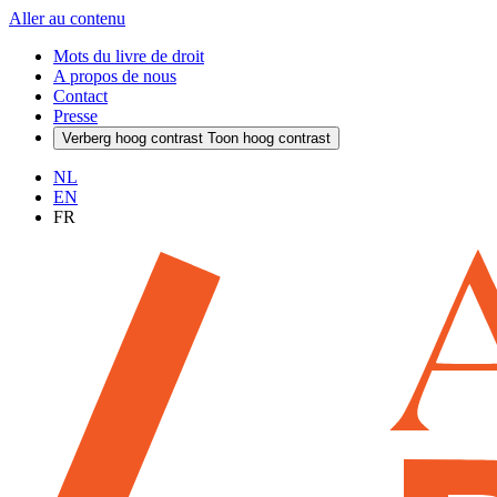
Aller au contenu
Mots du livre de droit
A propos de nous
Contact
Presse
Verberg hoog contrast
Toon hoog contrast
NL
EN
FR