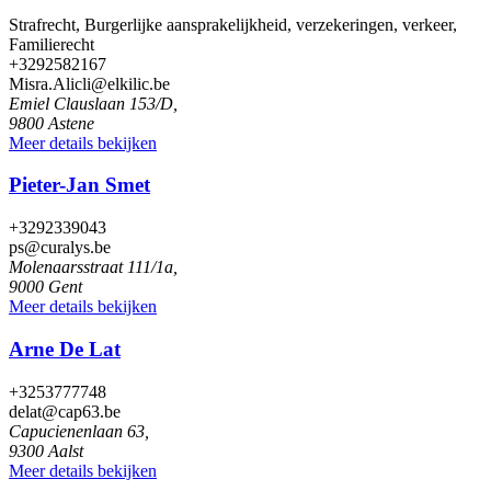
Strafrecht, Burgerlijke aansprakelijkheid, verzekeringen, verkeer,
Familierecht
+3292582167
Misra.Alicli@elkilic.be
Emiel Clauslaan 153/D,
9800 Astene
Meer details bekijken
Pieter-Jan Smet
+3292339043
ps@curalys.be
Molenaarsstraat 111/1a,
9000 Gent
Meer details bekijken
Arne De Lat
+3253777748
delat@cap63.be
Capucienenlaan 63,
9300 Aalst
Meer details bekijken