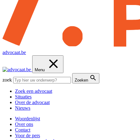
advocaat.be
Menu
zoek
Zoeken
Zoek een advocaat
Situaties
Over de advocaat
Nieuws
Woordenlijst
Over ons
Contact
Voor de pers