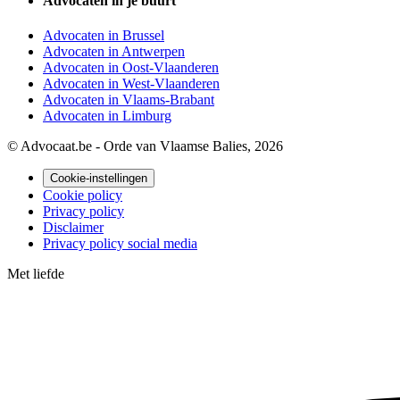
Advocaten in je buurt
Advocaten in Brussel
Advocaten in Antwerpen
Advocaten in Oost-Vlaanderen
Advocaten in West-Vlaanderen
Advocaten in Vlaams-Brabant
Advocaten in Limburg
© Advocaat.be - Orde van Vlaamse Balies, 2026
Cookie-instellingen
Cookie policy
Privacy policy
Disclaimer
Privacy policy social media
Met
liefde