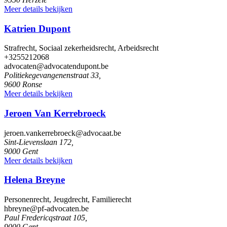
Meer details bekijken
Katrien Dupont
Strafrecht, Sociaal zekerheidsrecht, Arbeidsrecht
+3255212068
advocaten@advocatendupont.be
Politiekegevangenenstraat 33,
9600 Ronse
Meer details bekijken
Jeroen Van Kerrebroeck
jeroen.vankerrebroeck@advocaat.be
Sint-Lievenslaan 172,
9000 Gent
Meer details bekijken
Helena Breyne
Personenrecht, Jeugdrecht, Familierecht
hbreyne@pf-advocaten.be
Paul Fredericqstraat 105,
9000 Gent