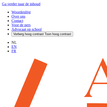
Ga verder naar de inhoud
Woordenlijst
Over ons
Contact
Voor de pers
Advocaat op school
Verberg hoog contrast
Toon hoog contrast
NL
EN
FR