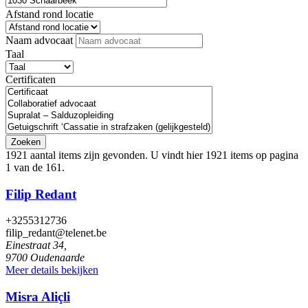
Afstand rond locatie
Naam advocaat
Taal
Certificaten
Zoeken
1921 aantal items zijn gevonden.
U vindt hier 1921 items op pagina
1 van de 161.
Filip Redant
+3255312736
filip_redant@telenet.be
Einestraat 34,
9700 Oudenaarde
Meer details bekijken
Misra Aliçli