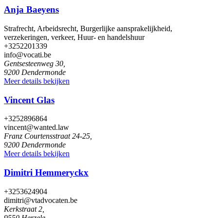
Anja Baeyens
Strafrecht, Arbeidsrecht, Burgerlijke aansprakelijkheid,
verzekeringen, verkeer, Huur- en handelshuur
+3252201339
info@vocati.be
Gentsesteenweg 30,
9200 Dendermonde
Meer details bekijken
Vincent Glas
+3252896864
vincent@wanted.law
Franz Courtensstraat 24-25,
9200 Dendermonde
Meer details bekijken
Dimitri Hemmeryckx
+3253624904
dimitri@vtadvocaten.be
Kerkstraat 2,
9550 Herzele