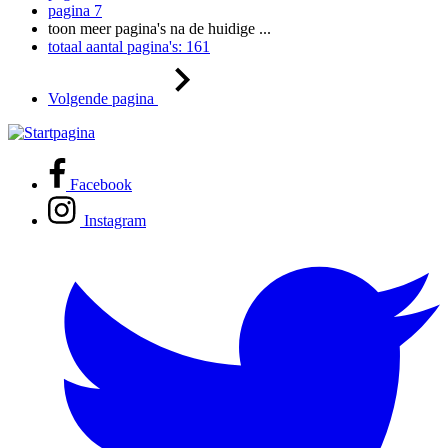
pagina
7
toon meer pagina's na de huidige
...
totaal aantal pagina's:
161
Volgende pagina
Facebook
Instagram