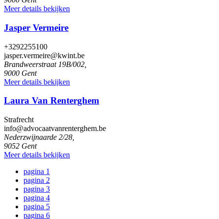
Meer details bekijken
Jasper Vermeire
+3292255100
jasper.vermeire@kwint.be
Brandweerstraat 19B/002,
9000 Gent
Meer details bekijken
Laura Van Renterghem
Strafrecht
info@advocaatvanrenterghem.be
Nederzwijnaarde 2/28,
9052 Gent
Meer details bekijken
pagina
1
pagina
2
pagina
3
pagina
4
pagina
5
pagina
6