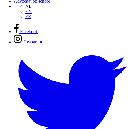
Advocaat op school
NL
EN
FR
Facebook
Instagram