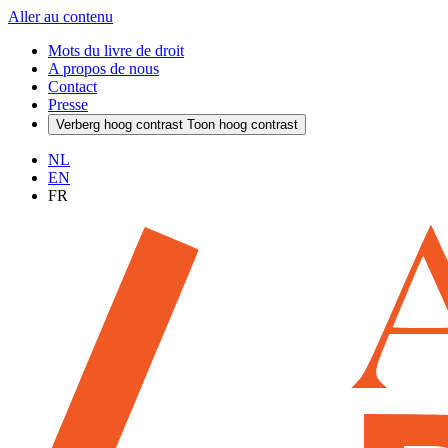
Aller au contenu
Mots du livre de droit
A propos de nous
Contact
Presse
Verberg hoog contrast
Toon hoog contrast
NL
EN
FR