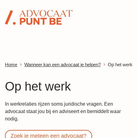
Ga verder naar de inhoud
advocaat.be
Home
Wanneer kan een advocaat je helpen?
Op het werk
Op het werk
In werkrelaties rijzen soms juridische vragen. Een
advocaat staat jou bij en adviseert en bemiddelt waar
nodig.
Zoek je meteen een advocaat?