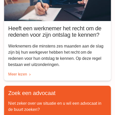
Heeft een werknemer het recht om de
redenen voor zijn ontslag te kennen?
Werknemers die minstens zes maanden aan de slag
zijn bij hun werkgever hebben het recht om de
redenen voor hun ontslag te kennen. Op deze regel
bestaan wel uitzonderingen.
Meer lezen
Zoek een advocaat
Niet zeker over uw situatie en u wil een advocaat in
de buurt zoeken?