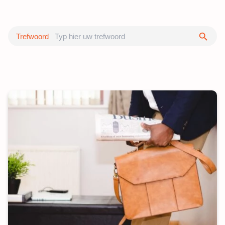
Zoeken
Trefwoord
12 aantal items zijn gevonden.
U vindt hier 12 items op pagin