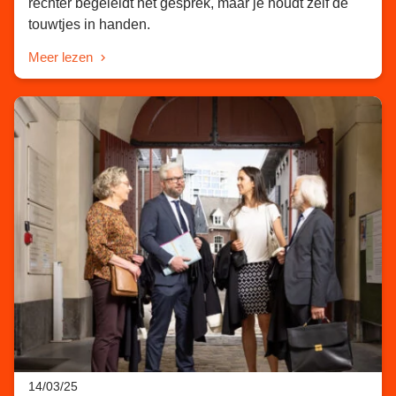
rechter begeleidt het gesprek, maar je houdt zelf de
touwtjes in handen.
Meer lezen
14/03/25