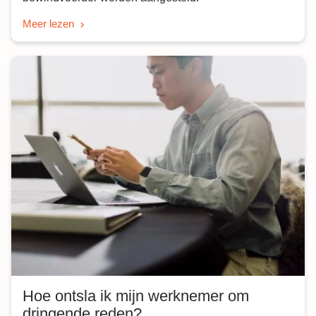
Meer lezen
Hoe ontsla ik mijn werknemer om
dringende reden?