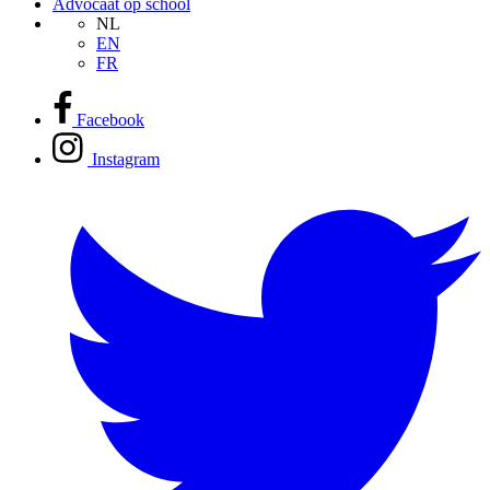
Advocaat op school
NL
EN
FR
Facebook
Instagram