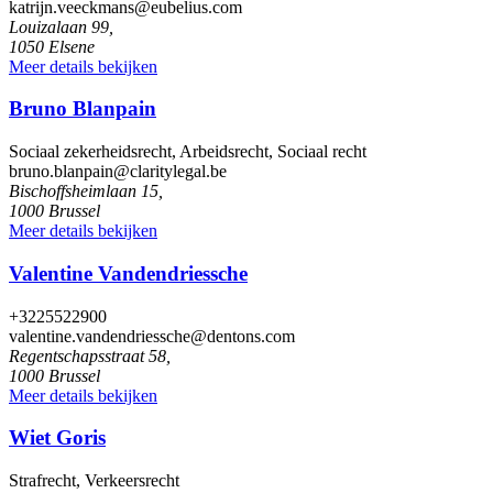
katrijn.veeckmans@eubelius.com
Louizalaan 99,
1050 Elsene
Meer details bekijken
Bruno Blanpain
Sociaal zekerheidsrecht, Arbeidsrecht, Sociaal recht
bruno.blanpain@claritylegal.be
Bischoffsheimlaan 15,
1000 Brussel
Meer details bekijken
Valentine Vandendriessche
+3225522900
valentine.vandendriessche@dentons.com
Regentschapsstraat 58,
1000 Brussel
Meer details bekijken
Wiet Goris
Strafrecht, Verkeersrecht