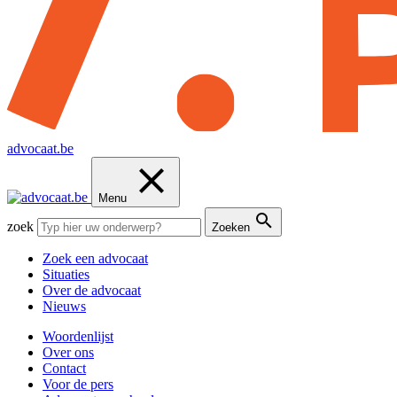
advocaat.be
Menu
zoek
Zoeken
Zoek een advocaat
Situaties
Over de advocaat
Nieuws
Woordenlijst
Over ons
Contact
Voor de pers