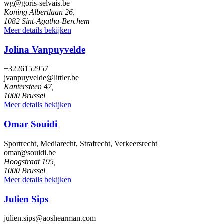
wg@goris-selvais.be
Koning Albertlaan 26,
1082 Sint-Agatha-Berchem
Meer details bekijken
Jolina Vanpuyvelde
+3226152957
jvanpuyvelde@littler.be
Kantersteen 47,
1000 Brussel
Meer details bekijken
Omar Souidi
Sportrecht, Mediarecht, Strafrecht, Verkeersrecht
omar@souidi.be
Hoogstraat 195,
1000 Brussel
Meer details bekijken
Julien Sips
julien.sips@aoshearman.com