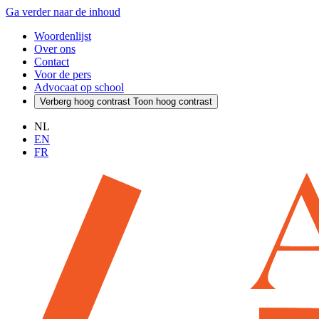
Ga verder naar de inhoud
Woordenlijst
Over ons
Contact
Voor de pers
Advocaat op school
Verberg hoog contrast
Toon hoog contrast
NL
EN
FR