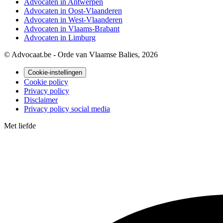
Advocaten in Antwerpen
Advocaten in Oost-Vlaanderen
Advocaten in West-Vlaanderen
Advocaten in Vlaams-Brabant
Advocaten in Limburg
© Advocaat.be - Orde van Vlaamse Balies, 2026
Cookie-instellingen
Cookie policy
Privacy policy
Disclaimer
Privacy policy social media
Met
liefde