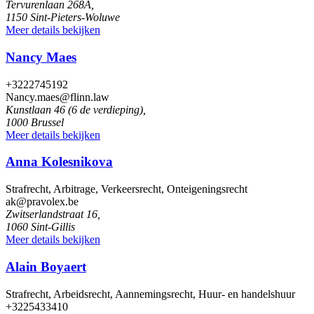
Tervurenlaan 268A,
1150 Sint-Pieters-Woluwe
Meer details bekijken
Nancy Maes
+3222745192
Nancy.maes@flinn.law
Kunstlaan 46 (6 de verdieping),
1000 Brussel
Meer details bekijken
Anna Kolesnikova
Strafrecht, Arbitrage, Verkeersrecht, Onteigeningsrecht
ak@pravolex.be
Zwitserlandstraat 16,
1060 Sint-Gillis
Meer details bekijken
Alain Boyaert
Strafrecht, Arbeidsrecht, Aannemingsrecht, Huur- en handelshuur
+3225433410