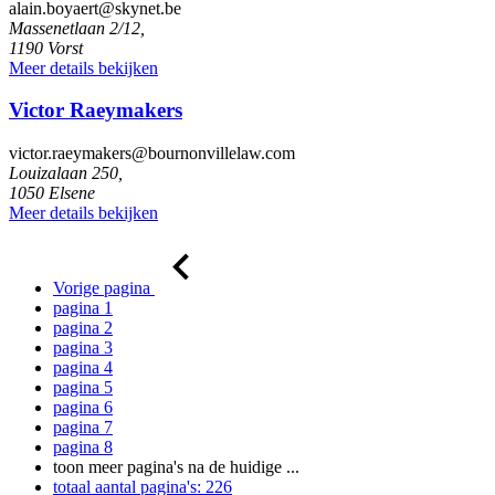
alain.boyaert@skynet.be
Massenetlaan 2/12,
1190 Vorst
Meer details bekijken
Victor Raeymakers
victor.raeymakers@bournonvillelaw.com
Louizalaan 250,
1050 Elsene
Meer details bekijken
Vorige pagina
pagina
1
pagina
2
pagina
3
pagina
4
pagina
5
pagina
6
pagina
7
pagina
8
toon meer pagina's na de huidige
...
totaal aantal pagina's:
226