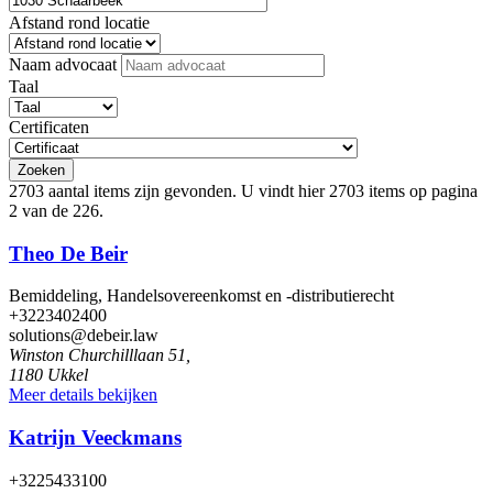
Afstand rond locatie
Naam advocaat
Taal
Certificaten
Zoeken
2703 aantal items zijn gevonden.
U vindt hier 2703 items op pagina
2 van de 226.
Theo De Beir
Bemiddeling, Handelsovereenkomst en -distributierecht
+3223402400
solutions@debeir.law
Winston Churchilllaan 51,
1180 Ukkel
Meer details bekijken
Katrijn Veeckmans
+3225433100