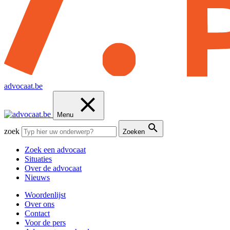
advocaat.be
Menu
zoek
Zoeken
Zoek een advocaat
Situaties
Over de advocaat
Nieuws
Woordenlijst
Over ons
Contact
Voor de pers