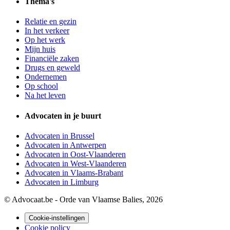
Thema's
Relatie en gezin
In het verkeer
Op het werk
Mijn huis
Financiële zaken
Drugs en geweld
Ondernemen
Op school
Na het leven
Advocaten in je buurt
Advocaten in Brussel
Advocaten in Antwerpen
Advocaten in Oost-Vlaanderen
Advocaten in West-Vlaanderen
Advocaten in Vlaams-Brabant
Advocaten in Limburg
© Advocaat.be - Orde van Vlaamse Balies, 2026
Cookie-instellingen
Cookie policy