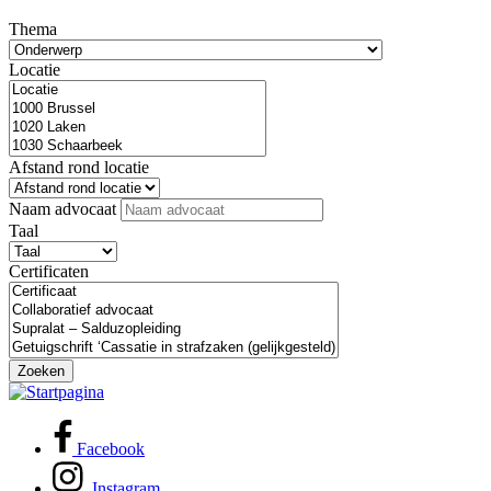
Thema
Locatie
Afstand rond locatie
Naam advocaat
Taal
Certificaten
Zoeken
Facebook
Instagram