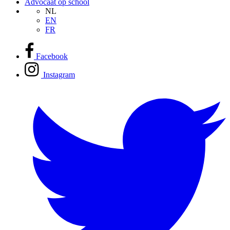
Advocaat op school
NL
EN
FR
Facebook
Instagram