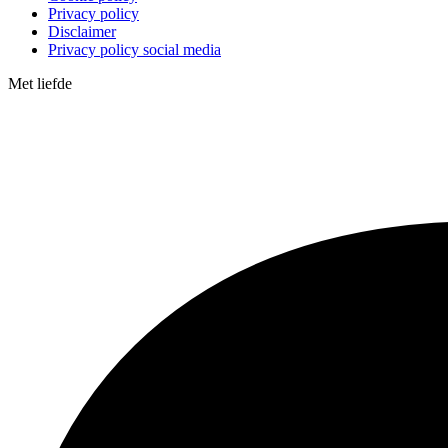
Privacy policy
Disclaimer
Privacy policy social media
Met
liefde