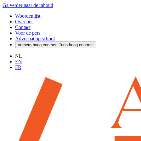
Ga verder naar de inhoud
Woordenlijst
Over ons
Contact
Voor de pers
Advocaat op school
Verberg hoog contrast
Toon hoog contrast
NL
EN
FR