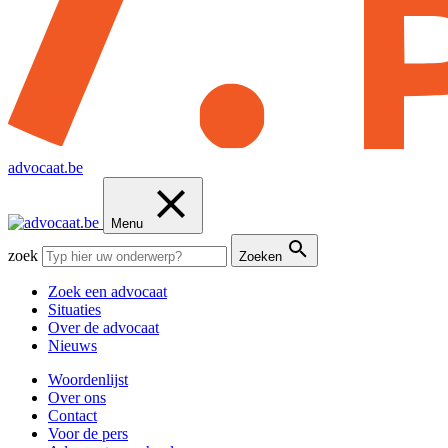
advocaat.be
Menu
zoek
Zoeken
Zoek een advocaat
Situaties
Over de advocaat
Nieuws
Woordenlijst
Over ons
Contact
Voor de pers