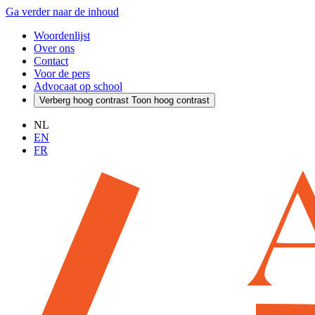
Ga verder naar de inhoud
Woordenlijst
Over ons
Contact
Voor de pers
Advocaat op school
Verberg hoog contrast
Toon hoog contrast
NL
EN
FR