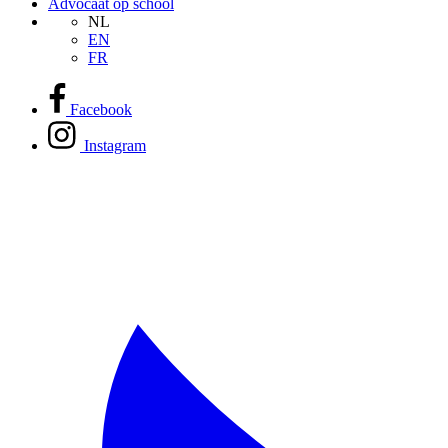
Advocaat op school
NL
EN
FR
Facebook
Instagram