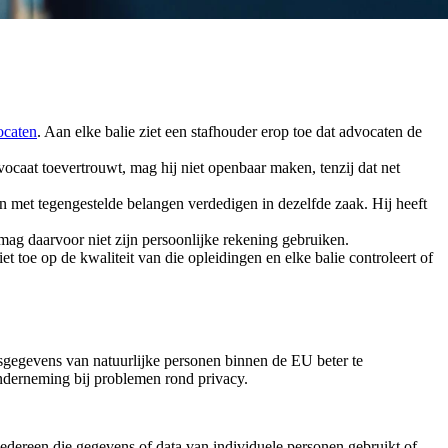
ocaten
. Aan elke balie ziet een stafhouder erop toe dat advocaten de
ocaat toevertrouwt, mag hij niet openbaar maken, tenzij dat net
en met tegengestelde belangen verdedigen in dezelfde zaak. Hij heeft
mag daarvoor niet zijn persoonlijke rekening gebruiken.
 toe op de kwaliteit van die opleidingen en elke balie controleert of
egevens van natuurlijke personen binnen de EU beter te
nderneming bij problemen rond privacy.
dereen die gegevens of data van individuele personen gebruikt of