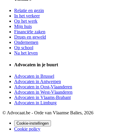
Relatie en gezin
In het verkeer
Op het werk
Mijn huis
Financiële zaken
Drugs en geweld
Ondernemen
Op school
Na het leven
Advocaten in je buurt
Advocaten in Brussel
Advocaten in Antwerpen
Advocaten in Oost-Vlaanderen
Advocaten in West-Vlaanderen
Advocaten in Vlaams-Brabant
Advocaten in Limburg
© Advocaat.be - Orde van Vlaamse Balies, 2026
Cookie-instellingen
Cookie policy