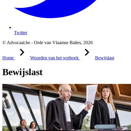
Twitter
© Advocaat.be - Orde van Vlaamse Balies, 2026
Home
Woorden van het wetboek
Bewijslast
Bewijslast