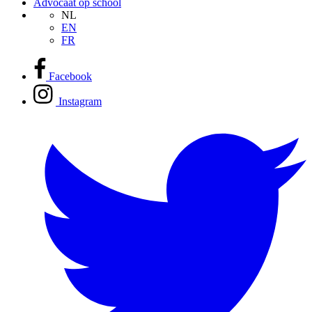
Advocaat op school
NL
EN
FR
Facebook
Instagram