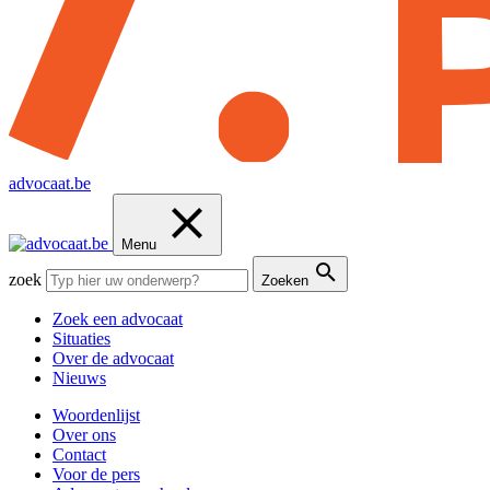
advocaat.be
Menu
zoek
Zoeken
Zoek een advocaat
Situaties
Over de advocaat
Nieuws
Woordenlijst
Over ons
Contact
Voor de pers