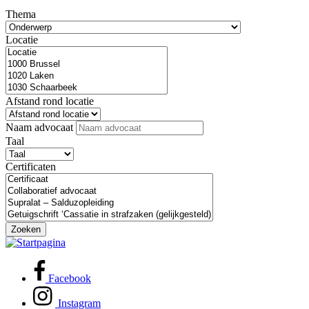
Thema
Locatie
Afstand rond locatie
Naam advocaat
Taal
Certificaten
Zoeken
Facebook
Instagram