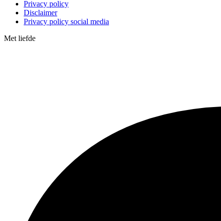
Privacy policy
Disclaimer
Privacy policy social media
Met
liefde