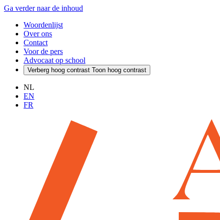
Ga verder naar de inhoud
Woordenlijst
Over ons
Contact
Voor de pers
Advocaat op school
Verberg hoog contrast
Toon hoog contrast
NL
EN
FR