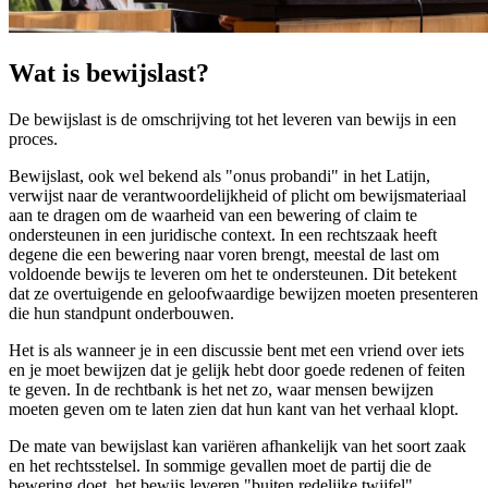
Wat is bewijslast?
De bewijslast is de omschrijving tot het leveren van bewijs in een
proces.
Bewijslast, ook wel bekend als "onus probandi" in het Latijn,
verwijst naar de verantwoordelijkheid of plicht om bewijsmateriaal
aan te dragen om de waarheid van een bewering of claim te
ondersteunen in een juridische context. In een rechtszaak heeft
degene die een bewering naar voren brengt, meestal de last om
voldoende bewijs te leveren om het te ondersteunen. Dit betekent
dat ze overtuigende en geloofwaardige bewijzen moeten presenteren
die hun standpunt onderbouwen.
Het is als wanneer je in een discussie bent met een vriend over iets
en je moet bewijzen dat je gelijk hebt door goede redenen of feiten
te geven. In de rechtbank is het net zo, waar mensen bewijzen
moeten geven om te laten zien dat hun kant van het verhaal klopt.
De mate van bewijslast kan variëren afhankelijk van het soort zaak
en het rechtsstelsel. In sommige gevallen moet de partij die de
bewering doet, het bewijs leveren "buiten redelijke twijfel"