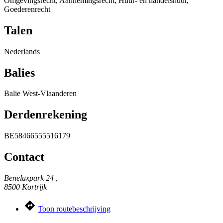
Omgevingsrecht, Aannemingsrecht, Huur- en handelshuur,
Goederenrecht
Talen
Nederlands
Balies
Balie West-Vlaanderen
Derdenrekening
BE58466555516179
Contact
Beneluxpark 24 ,
8500 Kortrijk
Toon routebeschrijving