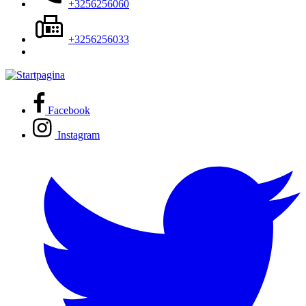
+3256256060
+3256256033
Facebook
Instagram