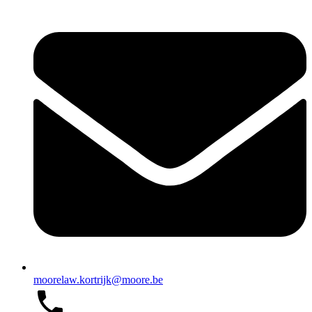
moorelaw.kortrijk@moore.be