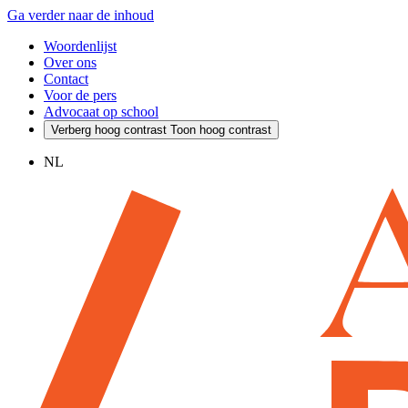
Ga verder naar de inhoud
Woordenlijst
Over ons
Contact
Voor de pers
Advocaat op school
Verberg hoog contrast
Toon hoog contrast
NL