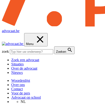
advocaat.be
Menu
zoek
Zoeken
Zoek een advocaat
Situaties
Over de advocaat
Nieuws
Woordenlijst
Over ons
Contact
Voor de pers
Advocaat op school
NL