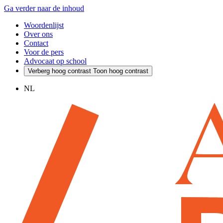
Ga verder naar de inhoud
Woordenlijst
Over ons
Contact
Voor de pers
Advocaat op school
Verberg hoog contrast
Toon hoog contrast
NL