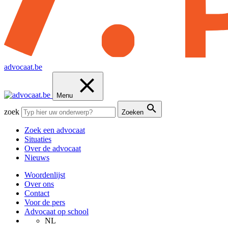
advocaat.be
Menu
zoek
Zoeken
Zoek een advocaat
Situaties
Over de advocaat
Nieuws
Woordenlijst
Over ons
Contact
Voor de pers
Advocaat op school
NL