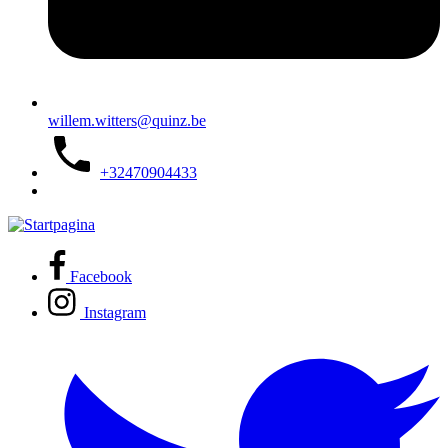
willem.witters@quinz.be
+32470904433
Facebook
Instagram