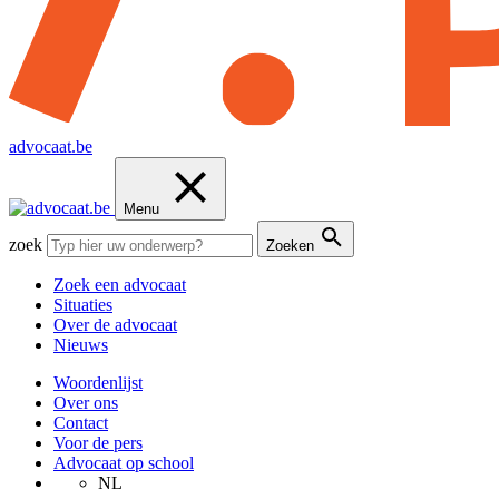
advocaat.be
Menu
zoek
Zoeken
Zoek een advocaat
Situaties
Over de advocaat
Nieuws
Woordenlijst
Over ons
Contact
Voor de pers
Advocaat op school
NL