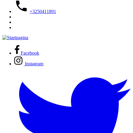
+3250411891
Facebook
Instagram