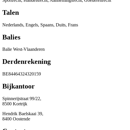
Sportrecht, Handelsrecht, Aannemingsrecht, Goederenrecht
Talen
Nederlands, Engels, Spaans, Duits, Frans
Balies
Balie West-Vlaanderen
Derdenrekening
BE84464324320159
Bijkantoor
Spinnerijstraat 99/22,
8500 Kortrijk
Hendrik Baelskaai 39,
8400 Oostende