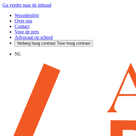
Ga verder naar de inhoud
Woordenlijst
Over ons
Contact
Voor de pers
Advocaat op school
Verberg hoog contrast
Toon hoog contrast
NL