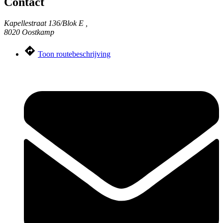
Contact
Kapellestraat 136/Blok E ,
8020 Oostkamp
Toon routebeschrijving