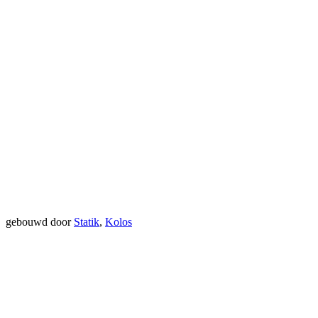
gebouwd door
Statik
,
Kolos