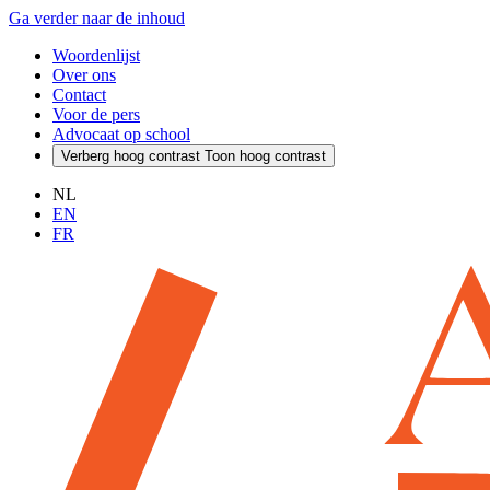
Ga verder naar de inhoud
Woordenlijst
Over ons
Contact
Voor de pers
Advocaat op school
Verberg hoog contrast
Toon hoog contrast
NL
EN
FR