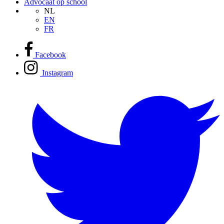
Advocaat op school
NL
EN
FR
Facebook
Instagram