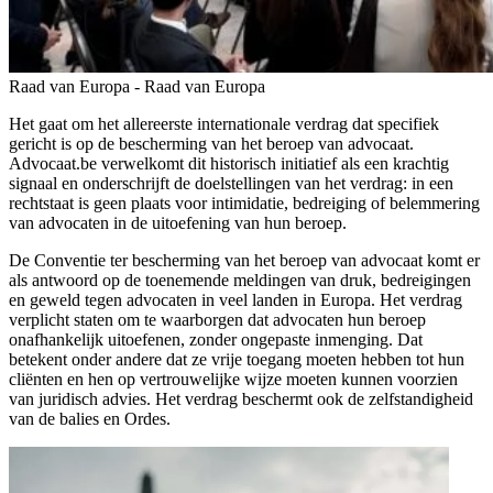
Raad van Europa - Raad van Europa
Het gaat om het allereerste internationale verdrag dat specifiek
gericht is op de bescherming van het beroep van advocaat.
Advocaat.be verwelkomt dit historisch initiatief als een krachtig
signaal en onderschrijft de doelstellingen van het verdrag: in een
rechtstaat is geen plaats voor intimidatie, bedreiging of belemmering
van advocaten in de uitoefening van hun beroep.
De Conventie ter bescherming van het beroep van advocaat komt er
als antwoord op de toenemende meldingen van druk, bedreigingen
en geweld tegen advocaten in veel landen in Europa. Het verdrag
verplicht staten om te waarborgen dat advocaten hun beroep
onafhankelijk uitoefenen, zonder ongepaste inmenging. Dat
betekent onder andere dat ze vrije toegang moeten hebben tot hun
cliënten en hen op vertrouwelijke wijze moeten kunnen voorzien
van juridisch advies. Het verdrag beschermt ook de zelfstandigheid
van de balies en Ordes.