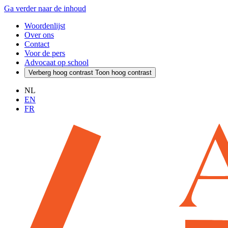
Ga verder naar de inhoud
Woordenlijst
Over ons
Contact
Voor de pers
Advocaat op school
Verberg hoog contrast
Toon hoog contrast
NL
EN
FR