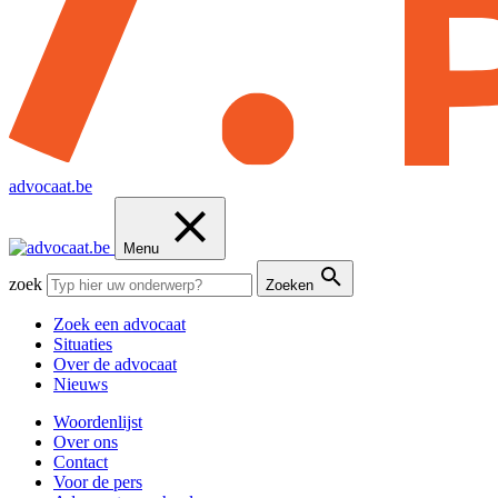
advocaat.be
Menu
zoek
Zoeken
Zoek een advocaat
Situaties
Over de advocaat
Nieuws
Woordenlijst
Over ons
Contact
Voor de pers