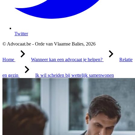
Twitter
© Advocaat.be - Orde van Vlaamse Balies, 2026
Home
Wanneer kan een advocaat je helpen?
Relatie
en gezin
Ik wil scheiden bij wettelijk samenwonen