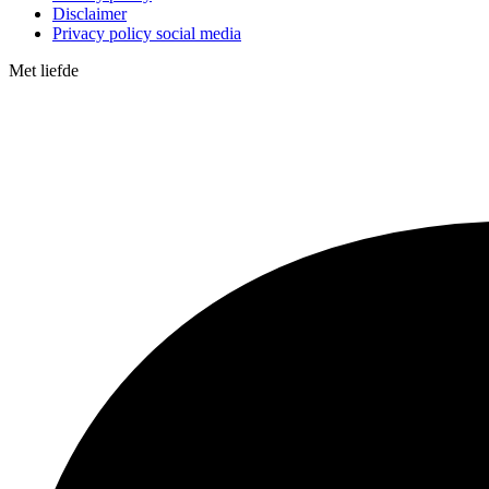
Disclaimer
Privacy policy social media
Met
liefde