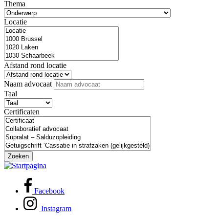
Thema
Locatie
Afstand rond locatie
Naam advocaat
Taal
Certificaten
Zoeken
Facebook
Instagram