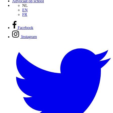
Advocaat op school
NL
EN
FR
Facebook
Instagram